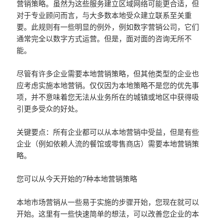
营销策略。虽然为这些服务建立区域网络可能更合适，但
对于专业顾问而言，与大多数本地受众建立联系至关重
要。此规则有一些明显的例外，例如数字营销公司，它们
通常完全以数字方式运营。但是，面对面的咨询无所不
能。
尽管有许多企业需要本地营销策略，但其他类型的企业也
应考虑实施本地营销。仅仅因为本地策略不是您的优先事
项，并不意味着您无法从业务所在的城镇或地区中获得吸
引更多受众的好处。
关键要点：所有企业都可以从本地营销中受益，但是有些
企业（例如依赖人流的餐馆或零售商店）需要本地营销策
略。
您可以从今天开始的7种本地营销策略
本地市场营销从一些易于实施的步骤开始，您现在就可以
开始。这里有一些快速简单的想法，可以改善您企业的本