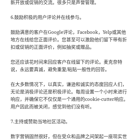
新开放或促销的交流。很多只是声誉管理。
6.鼓励积极的用户评论并在线参与。
鼓励满意的客户在Google评论，Facebook，Yelp或其他
地方在线给您正面评价。您甚至可以激励他们留下带有折
扣或促销的正面评价，例如抽奖或赠品。
您还应该花时间来回应客户在线留下的评论。麦克奈特
说，永远要真诚，避免重复/粘贴一般性的回答。
在大多数情况下，以真实，谦逊和诚实的态度回应人们，
无论是消极评论还是积极评论。每周设置一个小时来进行
响应，并确保它不仅仅是一个通用的cookie-cutter响应。
用户因此而被关闭，感觉到他们没有听。
7.主持或赞助当地社区活动。
数字营销固然很好，但在受众和品牌之间架起一座现实世