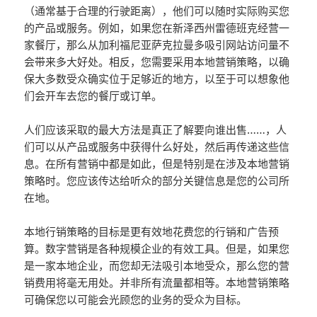
（通常基于合理的行驶距离），他们可以随时实际购买您
的产品或服务。例如，如果您在新泽西州雷德班克经营一
家餐厅，那么从加利福尼亚萨克拉曼多吸引网站访问量不
会带来多大好处。相反，您需要采用本地营销策略，以确
保大多数受众确实位于足够近的地方，以至于可以想象他
们会开车去您的餐厅或订单。
人们应该采取的最大方法是真正了解要向谁出售……，人
们可以从产品或服务中获得什么好处，然后再传递这些信
息。在所有营销中都是如此，但是特别是在涉及本地营销
策略时。您应该传达给听众的部分关键信息是您的公司所
在地。
本地行销策略的目标是更有效地花费您的行销和广告预
算。数字营销是各种规模企业的有效工具。但是，如果您
是一家本地企业，而您却无法吸引本地受众，那么您的营
销费用将毫无用处。并非所有流量都相等。本地营销策略
可确保您以可能会光顾您的业务的受众为目标。