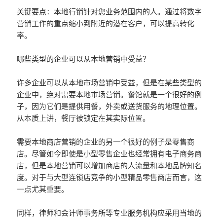
关键要点：本地行销针对您业务范围内的人。通过将数字
营销工作的重点缩小到附近的潜在客户，可以提高转化
率。
哪些类型的企业可以从本地营销中受益？
许多企业可以从本地市场营销中受益，但是在某些类型的
企业中，绝对需要本地市场营销。餐馆就是一个很好的例
子，因为它们是提供用餐，外卖或送货服务的地理位置。
从本质上讲，餐厅被锁定在其实际位置。
需要本地商店营销的企业的另一个很好的例子是零售商
店。尽管如今即使是小型零售企业也经常拥有电子商务商
店，但是本地营销可以增加商店的人流量和本地品牌知名
度。对于与大型连锁店竞争的小型精品零售商店而言，这
一点尤其重要。
同样，律师和会计师事务所等专业服务机构应采用当地的