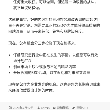
任何重大收获。可以做到，但这是一场艰苦的战斗，
我不建议这样做。
这就是事实，好的内容将持续地排名和改善您的网站访问
量不再是定论。您需要真正的SEO努力才能获得高质量的
网站流量，从而带来转化，销售和品牌知名度。
现在，您有机会分三步投资于现在和将来。
仔细研究您行业中正在发生的事情，以便您可以有效
地计划SEO
创建市场上缺少或服务不足的精彩内容
开展长期的SEO活动，以在近期和将来建立流量
现在是您作为企业发光的机会。这也是您为长期衰退或未
来经济放缓做出计划的时候。
发
2020年7月12日
作
admin
分
营销策略
标
投资SEO