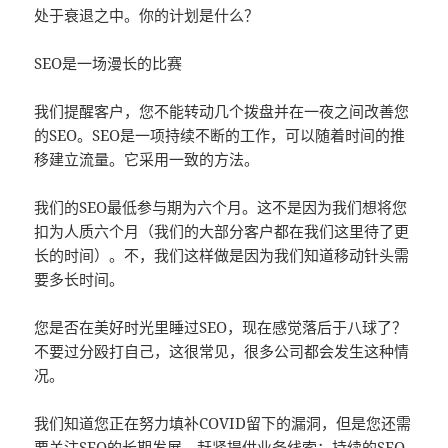
处于衰退之中。你的计划是什么？
SEO是一场漫长的比赛
我们提醒客户，您不能转动几个拨盘并在一夜之间改善您
的SEO。SEO是一项持续不断的工作，可以随着时间的推
移建立流量。它采用一致的方法。
我们的SEO最低参与期为六个月。这不是因为我们想将您
扣为人质六个月（我们的大部分客户都在我们这里待了更
长的时间）。不，我们这样做是因为我们知道移动针头需
要多长时间。
您是否在美好时光里睡过SEO，现在感觉落后于八球了？
不要过分殴打自己，这很常见，很多公司都会发生这种情
况。
我们知道您正在努力填补COVID留下的漏洞，但是您还需
要关注SEO的长期发展。赶紧提供业务线索；持续的SEO