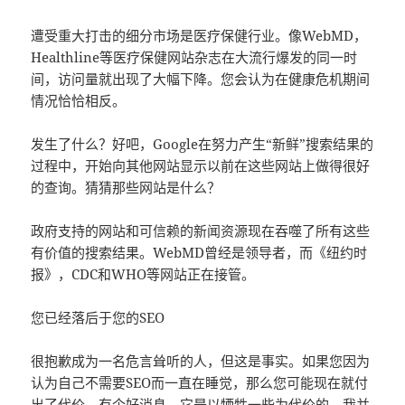
遭受重大打击的细分市场是医疗保健行业。像WebMD，
Healthline等医疗保健网站杂志在大流行爆发的同一时
间，访问量就出现了大幅下降。您会认为在健康危机期间
情况恰恰相反。
发生了什么？好吧，Google在努力产生“新鲜”搜索结果的
过程中，开始向其他网站显示以前在这些网站上做得很好
的查询。猜猜那些网站是什么？
政府支持的网站和可信赖的新闻资源现在吞噬了所有这些
有价值的搜索结果。WebMD曾经是领导者，而《纽约时
报》，CDC和WHO等网站正在接管。
您已经落后于您的SEO
很抱歉成为一名危言耸听的人，但这是事实。如果您因为
认为自己不需要SEO而一直在睡觉，那么您可能现在就付
出了代价。有个好消息，它是以牺牲一些为代价的，我并