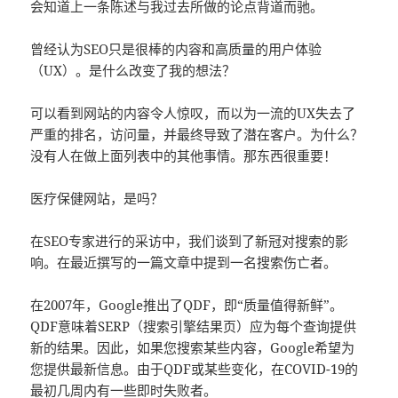
会知道上一条陈述与我过去所做的论点背道而驰。
曾经认为SEO只是很棒的内容和高质量的用户体验
（UX）。是什么改变了我的想法？
可以看到网站的内容令人惊叹，而以为一流的UX失去了
严重的排名，访问量，并最终导致了潜在客户。为什么？
没有人在做上面列表中的其他事情。那东西很重要！
医疗保健网站，是吗？
在SEO专家进行的采访中，我们谈到了新冠对搜索的影
响。在最近撰写的一篇文章中提到一名搜索伤亡者。
在2007年，Google推出了QDF，即“质量值得新鲜”。
QDF意味着SERP（搜索引擎结果页）应为每个查询提供
新的结果。因此，如果您搜索某些内容，Google希望为
您提供最新信息。由于QDF或某些变化，在COVID-19的
最初几周内有一些即时失败者。