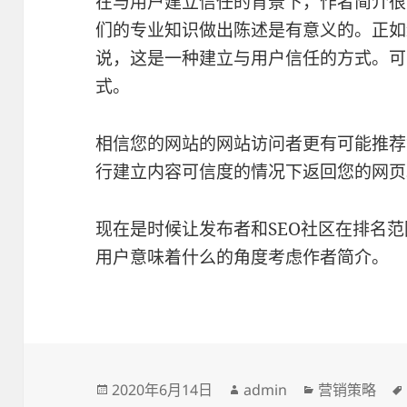
在与用户建立信任的背景下，作者简介很
们的专业知识做出陈述是有意义的。正如约翰·
说，这是一种建立与用户信任的方式。可
式。
相信您的网站的网站访问者更有可能推荐
行建立内容可信度的情况下返回您的网页
现在是时候让发布者和SEO社区在排名
用户意味着什么的角度考虑作者简介。
发
2020年6月14日
作
admin
分
营销策略