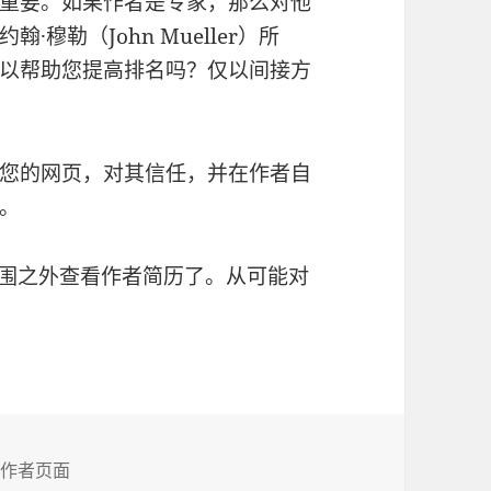
重要。如果作者是专家，那么对他
穆勒（John Mueller）所
以帮助您提高排名吗？仅以间接方
您的网页，对其信任，并在作者自
。
范围之外查看作者简历了。从可能对
标
作者页面