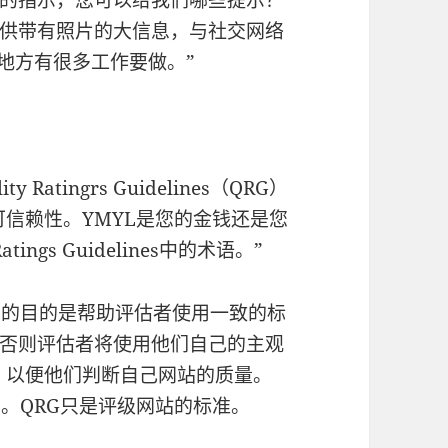
供带有照片的大信息，与社交网络
地方有很多工作要做。”
Ratingrs Guidelines（QRG）
可信赖性。YMYL是您的金钱还是您
ngs Guidelines中的术语。”
南的目的是帮助评估者使用一致的标
否则评估者将使用他们自己的主观
G，以便他们判断自己网站的质量。
。QRG只是评级网站的标准。