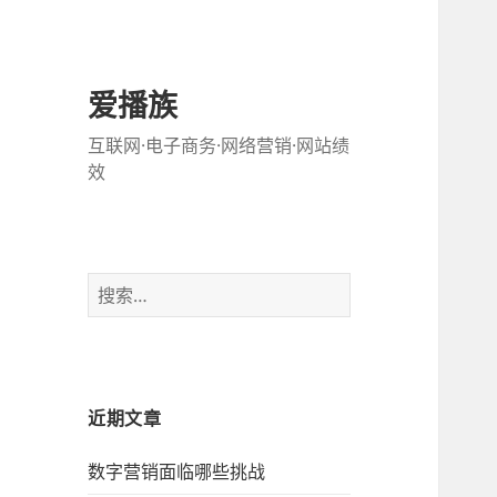
爱播族
互联网·电子商务·网络营销·网站绩
效
搜
索
：
近期文章
数字营销面临哪些挑战