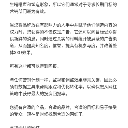
生嗡嗡声和塑造形象，所以它们通常对于寻求长期目标的
营销部门最为有效。
当您将品牌放在有影响力的人手中并赋予他们创造内容的
权力时，您获得的不仅仅是广告，它还可以向目标受众提
供新鲜的消息，同时通过真实的材料绕开被屏蔽的广告渠
道，从而提高知名度，信誉，提高有机参与度​​，并改善整
体SEO效果。
所有这些都可以得到回报。
与任何营销计划一样，监视和调整效果非常关键，因此必
须有数据工具来帮助跟踪和优化转化率，以确保您从网红
策略中获得最大的投资回报率。
您拥有合适的产品，合适的品​​牌，合适的目标和易于接受
的受众。现在是时候找到合适的网红了。
寻找合适的网红