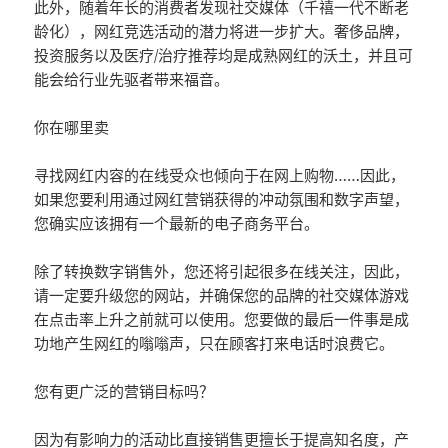
此外，随着年长的消费者发现社交媒体（千禧一代不断老
龄化），网红竞选活动的潜力将进一步扩大。奢侈品牌，
投资服务以及医疗/治疗推荐均是成熟网红的沃土，并且可
能会给行业先驱者带来福音。
你在哪里卖
寻找网红内容的在线受众也倾向于在网上购物……因此，
如果您要利用通过网红营销获得的冲动氛围和数字声望，
您确实应该拥有一个最新的电子商务平台。
除了转换数字销售外，您还将引起很多在线关注，因此，
请一定要升级您的网站，并确保您的品牌的社交媒体游戏
在点击率上升之前就可以使用。您要做的最后一件事是成
功地产生网红的嗡嗡声，只在顾客打来电话时浪费它。
您有更广泛的营销目标吗？
因为有影响力的活动比直接销售更擅长于提高知名度，产