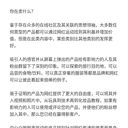
你在卖什么？
鉴于存在众多的在线社区及其关联的思想领袖，大多数任
何类型的产品都可以通过网红运动找到其利基并增加价
值，但是在此类内容中，某些类别比其他类别的发挥更
好。
吸引人的感官并从屏幕上弹出的产品给有影响力的人及其
粉丝群留下了深刻的印象。可以探索的旅行目的地，可以
品尝的食物/饮料，可以真正穿着的服装等都是品牌和网红
可以让彼此看起来很棒的例子。
易于证明的产品为网红提供了更大的自由度，可以将其并
入视频和照片中。从玩具到技术再到化妆品教程，如果有
影响力的人可以使用或评论您的产品，并使他们的粉丝想
加入其中，那么您已经在赢得新客户。
由公众嗡嗡声驱动的产品特别针对网红传递的病毒而量身