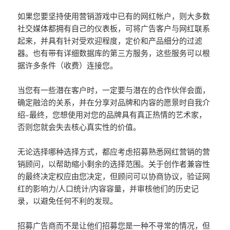
如果您要坚持使用营销游戏中已有的网红帐户，则大多数
社交媒体都拥有自己的仪表板，可将广告客户与网红联系
起来，并具有针对受欢迎程度，定价和产品细分的过滤
器。也有带有详细数据库的第三方服务，这些服务可以根
据许多条件（收费）连接您。
当您有一些潜在客户时，一定要与潜在的合作伙伴会面，
确定融洽的关系，并在分享对品牌和内容的愿景时自我介
绍–最终，您想使用对您的品牌具有真正热情的艺术家，
否则您就会失去核心真实性的价值。
无论选择哪种选择方式，都应考虑招募熟悉网红营销的营
销顾问，以帮助缩小剩余的选择范围。关于创作者兼容性
的最终决定权应由您决定，但顾问可以协商协议，验证网
红的影响力/人口统计/内容容量，并审核他们的历史记
录，以避免任何不利的发现。
招募广告商而不是让他们招募您是一种不寻常的情况，但