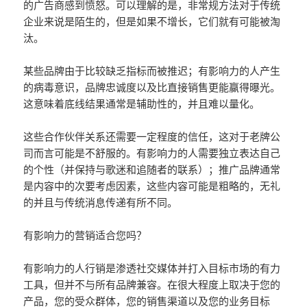
的广告商感到愤怒。可以理解的是，非常规方法对于传统
企业来说是陌​​生的，但是如果不增长，它们就有可能被淘
汰。
某些品牌由于比较缺乏指标而被推迟；有影响力的人产生
的病毒意识，品牌忠诚度以及比直接销售更能赢得曝光。
这意味着底线结果通常是辅助性的，并且难以量化。
这些合作伙伴关系还需要一定程度的信任，这对于老牌公
司而言可能是不舒服的。有影响力的人需要独立表达自己
的个性（并保持与歌迷和追随者的联系）；推广品牌通常
是内容中的次要考虑因素，这些内容可能是粗略的，无礼
的并且与传统消息传递有所不同。
有影响力的营销适合您吗？
有影响力的人行销是渗透社交媒体并打入目标市场的有力
工具，但并不与所有品牌兼容。在很大程度上取决于您的
产品，您的受众群体，您的销售渠道以及您的业务目标